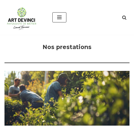
Aller
au
contenu
Nos prestations