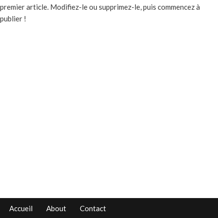
premier article. Modifiez-le ou supprimez-le, puis commencez à
publier !
Accueil
About
Contact