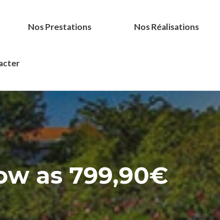
Nos Prestations
Nos Réalisations
acter
ow as 799,90€